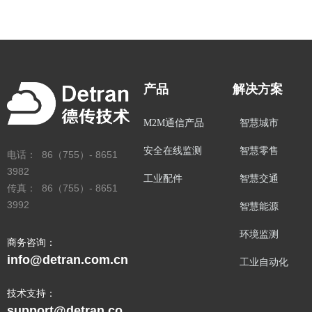
产品
解决方案
M2M通信产品
智慧城市
安全在线监测
智慧零售
电话： 86（755）- 8651
3982
工业配件
智慧交通
传真： 86（755）- 8651
3992
智慧能源
环境监测
商务咨询：
info@detran.com.cn
工业自动化
技术支持：
support@detran.co