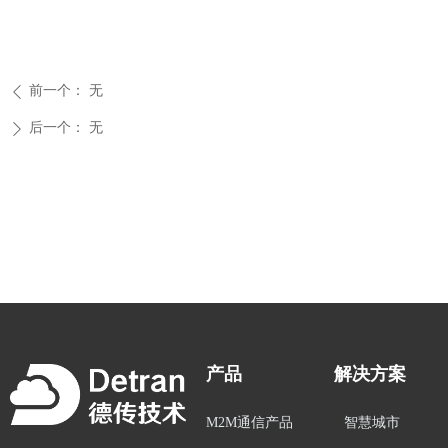
前一个：
无
ꄴ
后一个：
无
ꄲ
产品
解决方案
M2M通信产品
智慧城市