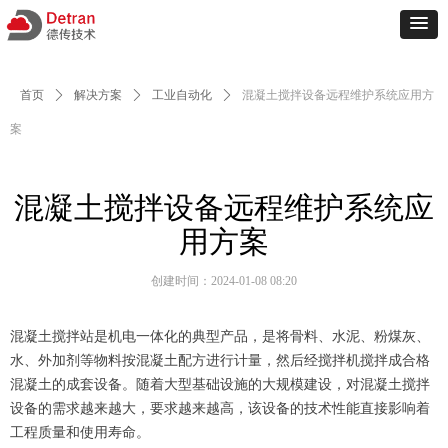
首页
ꄲ
解决方案
ꄲ
工业自动化
ꄲ
混凝土搅拌设备远程维护系统应用方
案
混凝土搅拌设备远程维护系统应
用方案
创建时间：
2024-01-08
08:20
混凝土搅拌站是机电一体化的典型产品，是将骨料、水泥、粉煤灰、
水、外加剂等物料按混凝土配方进行计量，然后经搅拌机搅拌成合格
混凝土的成套设备。随着大型基础设施的大规模建设，对混凝土搅拌
设备的需求越来越大，要求越来越高，该设备的技术性能直接影响着
工程质量和使用寿命。