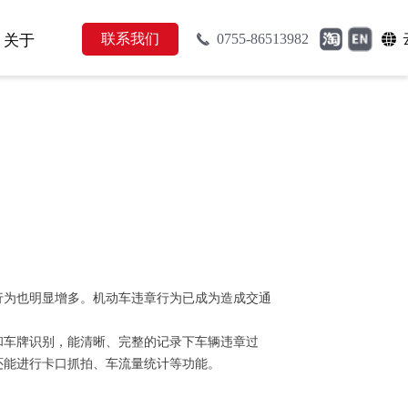
联系我们
0755-86513982
关于
끅
뀁
行为也明显增多。机动车违章行为已成为造成交通
和车牌识别，能清晰、完整的记录下车辆违章过
还能进行卡口抓拍、车流量统计等功能。