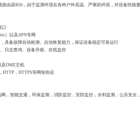
级路由器R50，由于监测环境在各种户外高温、严寒的环境，对设备性能要
i接口
PSec）以及APN专网
制，具备故障自动检测、自动恢复能力，保证设备稳定可靠运行
启、日志查询、设备升级、在线监控
以及DMZ主机
TP，HTTP，HTTPS等网络协议
电网，智能交通，环保监测，消防监控，安防监控，水利监测，公共安全