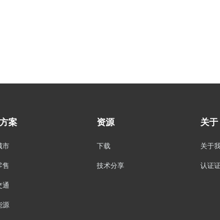
方案
资源
关于
城市
下载
关于
零售
技术分享
认证
交通
能源