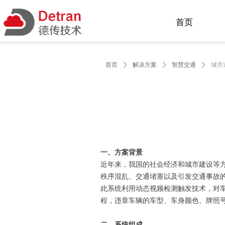
首页
首页
ꄲ
解决方案
ꄲ
智慧交通
ꄲ
城市
一、方案背景
近年来，我国的社会经济和城市建设等
秩序混乱、交通堵塞以及引发交通事故
此系统利用动态视频检测触发技术，对
程，违章车辆的车型、车身颜色、牌照
二、系统组成