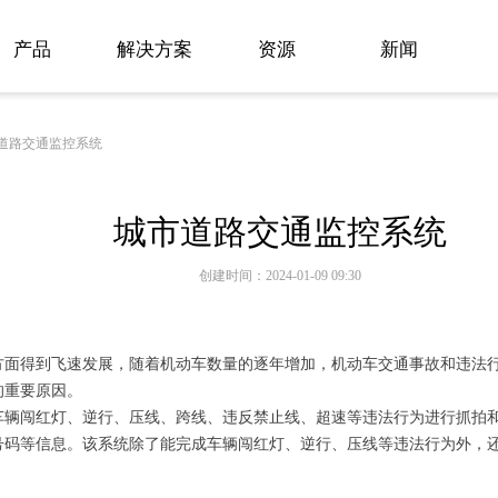
产品
解决方案
资源
新闻
道路交通监控系统
城市道路交通监控系统
创建时间：
2024-01-09
09:30
方面得到飞速发展，随着机动车数量的逐年增加，机动车交通事故和违法
的重要原因。
车辆闯红灯、逆行、压线、跨线、违反禁止线、超速等违法行为进行抓拍
号码等信息。该系统除了能完成车辆闯红灯、逆行、压线等违法行为外，