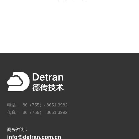
电话： 86（755）- 8651 3982
传真： 86（755）- 8651 3992
商务咨询：
info@detran.com.cn