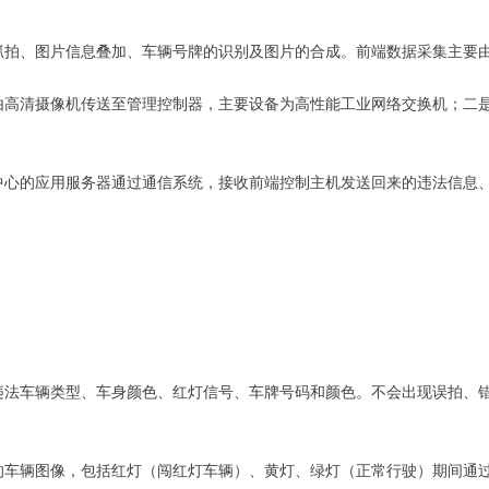
抓拍、图片信息叠加、车辆号牌的识别及图片的合成。前端数据采集主要
由高清摄像机传送至管理控制器，主要设备为高性能工业网络交换机；二是
中心的应用服务器通过通信系统，接收前端控制主机发送回来的违法信息
违法车辆类型、车身颜色、红灯信号、车牌号码和颜色。不会出现误拍、
的车辆图像，包括红灯（闯红灯车辆）、黄灯、绿灯（正常行驶）期间通