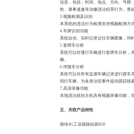
信息，包括：时间、地点、方向、号牌
抢、肇事逃逸等涉嫌违法犯罪行为，查
3.视频检测及识别
本系统的违法行为检测支持视频检测方
4.车牌识别功能
系统自动、实时记录过往车辆图像，同
5.套牌车分析
系统可以对通行车辆进行套牌车分析，
辆。
6.伴随车分析
系统可以对所有监测车辆记录进行跟车
同行车辆，为各类治安事件提供跟踪线
7.高清录像功能
本地违法抓拍主机具有视频录像功能，
五、关联产品特性
德传4G工业级路由器R50