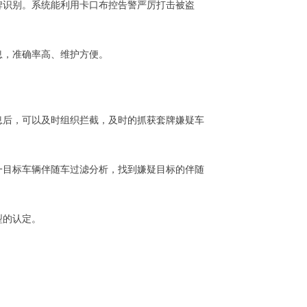
牌识别。系统能利用卡口布控告警严厉打击被盗
。
息，准确率高、维护方便。
息后，可以及时组织拦截，及时的抓获套牌嫌疑车
一目标车辆伴随车过滤分析，找到嫌疑目标的伴随
型的认定。