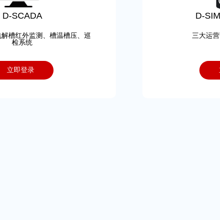
D-SCADA
D-S
电解槽红外监测、槽温槽压、巡
三大运营
检系统
立即登录