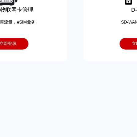
IM物联网卡管理
D-
商流量，eSIM业务
SD-WAN
立即登录
立