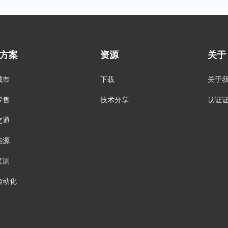
方案
资源
关于
城市
下载
关于
零售
技术分享
认证
交通
能源
监测
自动化