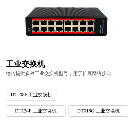
工业交换机
德传提供多种工业交换机型号，用于扩展网络接口
DT108F 工业交换机
DT208F 工业交换机
DT124F 工业交换机
DT016G 工业交换机