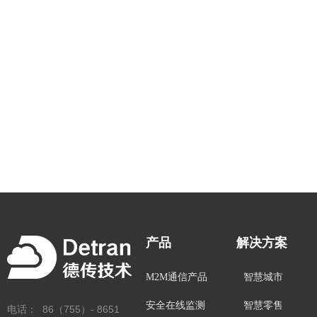
产品
解决方案
M2M通信产品
智慧城市
安全在线监测
智慧零售
电话： 86（755）- 8651