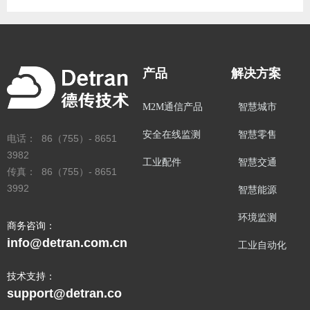
产品
解决方案
M2M通信产品
智慧城市
安全在线监测
智慧零售
电话： 86（755）- 8651
3982
工业配件
智慧交通
传真： 86（755）- 8651
3992
智慧能源
环境监测
商务咨询：
info@detran.com.cn
工业自动化
技术支持：
support@detran.co