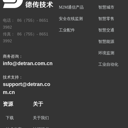
M2M通信产品
智慧城市
安全在线监测
智慧零售
电话： 86（755）- 8651
3982
工业配件
智慧交通
传真： 86（755）- 8651
3992
智慧能源
环境监测
商务咨询：
info@detran.com.cn
工业自动化
技术支持：
support@detran.co
m.cn
资源
关于
下载
关于我们