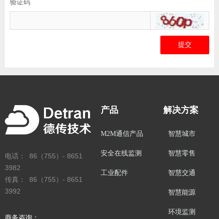
验证码
提交
产品
解决方案
M2M通信产品
智慧城市
安全在线监测
智慧零售
电话： 86（755）- 8651
3982
工业配件
智慧交通
传真： 86（755）- 8651
3992
智慧能源
环境监测
商务咨询：