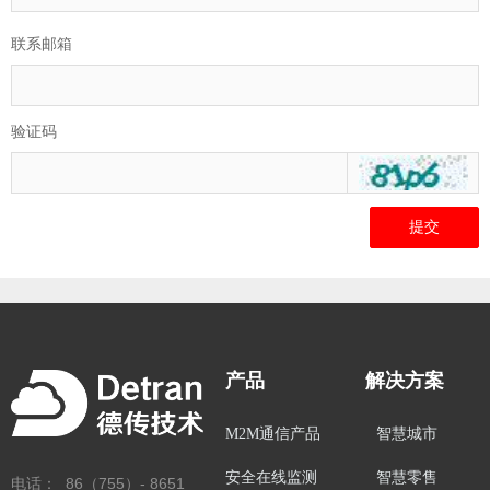
联系邮箱
验证码
提交
产品
解决方案
M2M通信产品
智慧城市
安全在线监测
智慧零售
电话： 86（755）- 8651