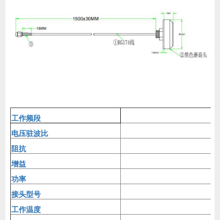
工作频段
电压驻波比
阻抗
增益
功率
接头型号
工作温度