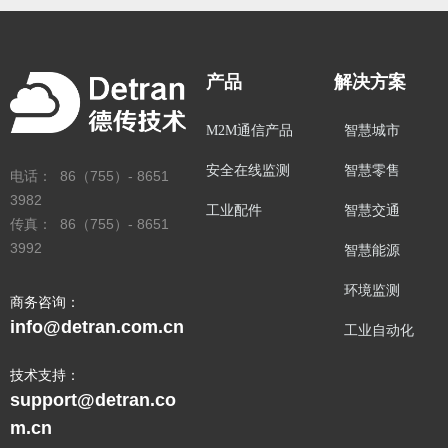
产品
解决方案
M2M通信产品
智慧城市
安全在线监测
智慧零售
电话： 86（755）- 8651
3982
工业配件
智慧交通
传真： 86（755）- 8651
3992
智慧能源
环境监测
商务咨询：
info@detran.com.cn
工业自动化
技术支持：
support@detran.co
m.cn